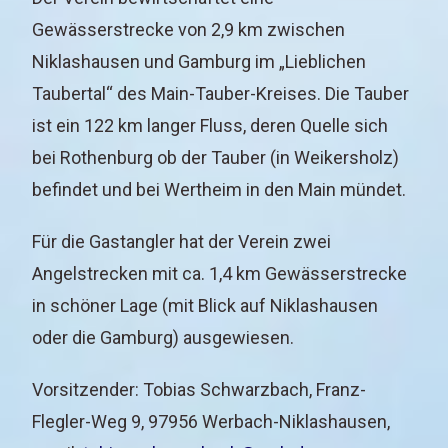
Gewässerstrecke von 2,9 km zwischen
Niklashausen und Gamburg im „Lieblichen
Taubertal“ des Main-Tauber-Kreises. Die Tauber
ist ein 122 km langer Fluss, deren Quelle sich
bei Rothenburg ob der Tauber (in Weikersholz)
befindet und bei Wertheim in den Main mündet.
Für die Gastangler hat der Verein zwei
Angelstrecken mit ca. 1,4 km Gewässerstrecke
in schöner Lage (mit Blick auf Niklashausen
oder die Gamburg) ausgewiesen.
Vorsitzender: Tobias Schwarzbach, Franz-
Flegler-Weg 9, 97956 Werbach-Niklashausen,