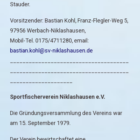
Stauder.
Vorsitzender: Bastian Kohl, Franz-Flegler-Weg 5,
97956 Werbach-Niklashausen,
Mobil-Tel. 0175/4711280, email:
bastian.kohl@sv-niklashausen.de
______________________________________
______________________________________
____________________
Sportfischerverein Niklashausen e.V.
Die Gründungsversammlung des Vereins war
am 15. September 1979.
Der Verein bewirtschaftet eine