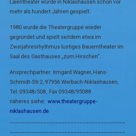
Laientheater wurde in Niklashausen schon vor
mehr als hundert Jahren gespielt.
1980 wurde die Theatergruppe wieder
gegründet und spielt seitdem etwa im
Zweijahresrhythmus lustiges Bauerntheater im
Saal des Gasthauses „zum Hirschen“.
Ansprechpartner: Irmgard Wagner, Hans-
Schmidt-Str.2, 97956 Werbach-Niklashausen,
Tel. 09348/508, Fax 09348/95088
näheres siehe:
www.theatergruppe-
niklashausen.de
______________________________________
______________________________________