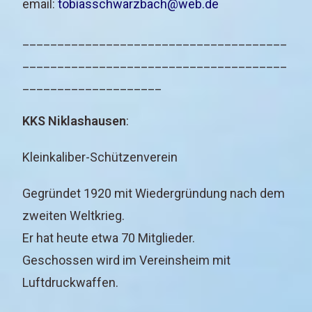
email:
tobiasschwarzbach@web.de
______________________________________
______________________________________
____________________
KKS Niklashausen
:
Kleinkaliber-Schützenverein
Gegründet 1920 mit Wiedergründung nach dem
zweiten Weltkrieg.
Er hat heute etwa 70 Mitglieder.
Geschossen wird im Vereinsheim mit
Luftdruckwaffen.