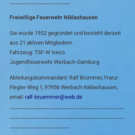
____________________
Freiwillige Feuerwehr Niklashausen
Sie wurde 1952 gegründet und besteht derzeit
aus 21 aktiven Mitgliedern.
Fahrzeug: TSF-W Iveco
Jugendfeuerwehr Werbach-Gamburg.
Abteilungskommandant: Ralf Brümmer, Franz-
Flegler-Weg 1, 97956 Werbach-Niklashausen,
email:
ralf-bruemmer@web.de
______________________________________
______________________________________
____________________