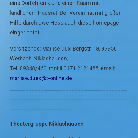
eine Dorfchronik und einen Raum mit
ländlichem Hausrat. Der Verein hat mit großer
Hilfe durch Uwe Hess auch diese homepage
eingerichtet.
Vorsitzende: Marlise Düx, Bergstr. 18, 97956
Werbach-Niklashausen,
Tel. 09348/460, mobil 0171 2121488, email:
marlise.duex@t-online.de
______________________________________
______________________________________
____________________
Theatergruppe Niklashausen