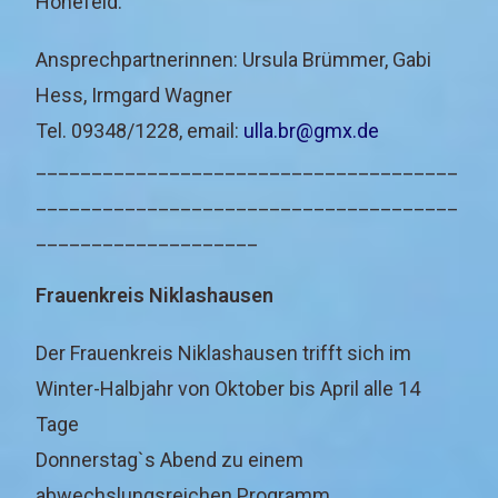
Höhefeld.
Ansprechpartnerinnen: Ursula Brümmer, Gabi
Hess, Irmgard Wagner
Tel. 09348/1228, email:
ulla.br@gmx.de
______________________________________
______________________________________
____________________
Frauenkreis Niklashausen
Der Frauenkreis Niklashausen trifft sich im
Winter-Halbjahr von Oktober bis April alle 14
Tage
Donnerstag`s Abend zu einem
abwechslungsreichen Programm.